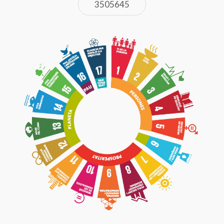
3505645