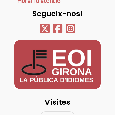
Horari d'atenció
Segueix-nos!
Visites