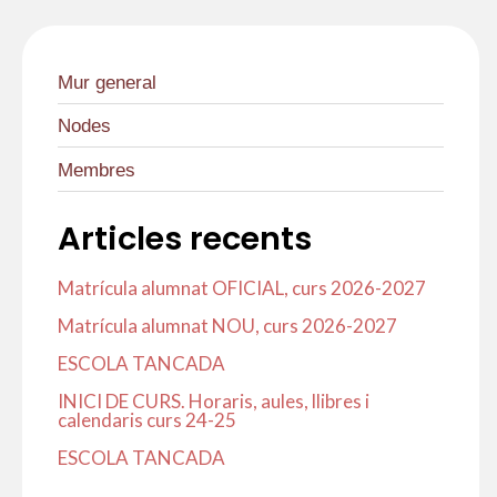
k
p
Mur general
Nodes
Membres
Articles recents
Matrícula alumnat OFICIAL, curs 2026-2027
Matrícula alumnat NOU, curs 2026-2027
ESCOLA TANCADA
INICI DE CURS. Horaris, aules, llibres i
calendaris curs 24-25
ESCOLA TANCADA