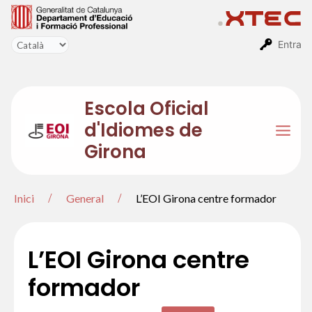
Vés
al
contingut
Entra
Escola Oficial
d'Idiomes de
Mai
Girona
Men
Inici
General
L’EOI Girona centre formador
L’EOI Girona centre
formador