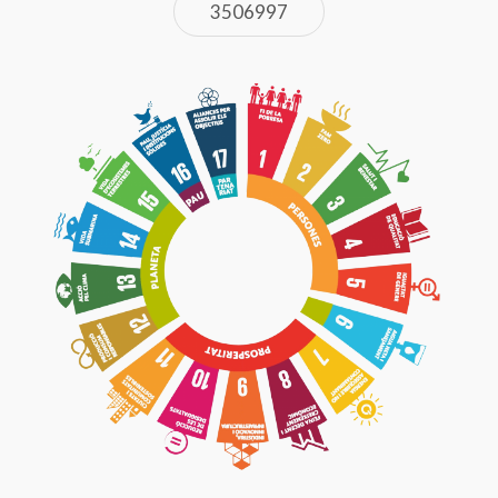
3506997