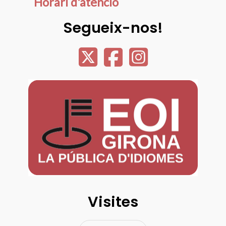
Horari d'atenció
Segueix-nos!
Visites