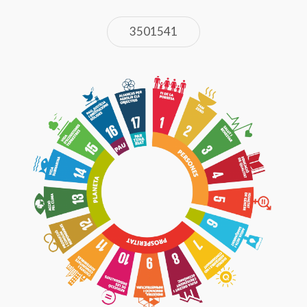
3501541