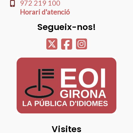
​972 219 100
Horari d'atenció
Segueix-nos!
Visites