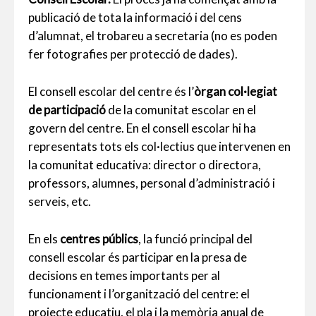
publicació de tota la informació i del cens
d’alumnat, el trobareu a secretaria (no es poden
fer fotografies per protecció de dades).
El consell escolar del centre és l’
òrgan col·legiat
de participació
de la comunitat escolar en el
govern del centre. En el consell escolar hi ha
representats tots els col·lectius que intervenen en
la comunitat educativa: director o directora,
professors, alumnes, personal d’administració i
serveis, etc.
En els
centres públics
, la funció principal del
consell escolar és participar en la presa de
decisions en temes importants per al
funcionament i l’organització del centre: el
projecte educatiu, el pla i la memòria anual de