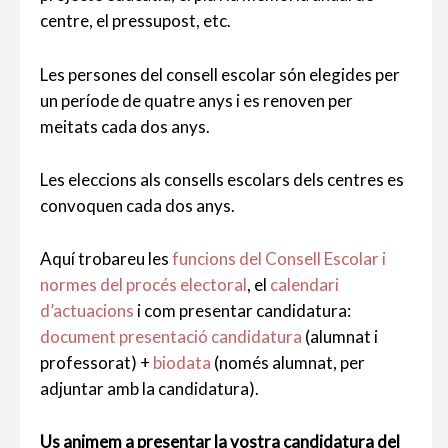
centre, el pressupost, etc.
Les persones del consell escolar són elegides per
un període de quatre anys i es renoven per
meitats cada dos anys.
Les eleccions als consells escolars dels centres es
convoquen cada dos anys.
Aquí trobareu les
funcions del Consell Escolar i
normes del procés electoral
, el
calendari
d’actuacions
i com presentar candidatura:
document presentació candidatura
(alumnat i
professorat) +
biodata
(només alumnat, per
adjuntar amb la candidatura).
Us animem a presentar la vostra candidatura del