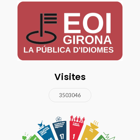
Visites
3503046