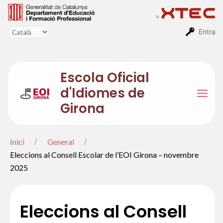
Vés
al
contingut
Entra
Escola Oficial
d'Idiomes de
Mai
Girona
Men
Inici
General
Eleccions al Consell Escolar de l’EOI Girona – novembre
2025
Eleccions al Consell