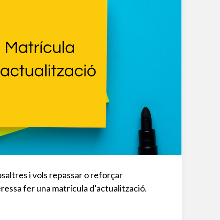
altres i vols repassar o reforçar
ressa fer una matrícula d’actualització.