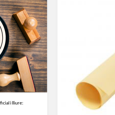
ial i lliure: