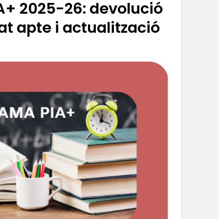
A+ 2025-26: devolució
t apte i actualització