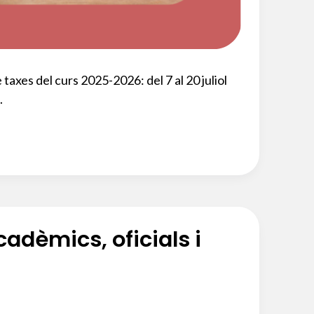
 taxes del curs 2025-2026: del 7 al 20 juliol
.
cadèmics, oficials i