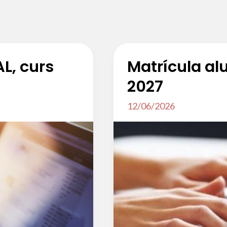
L, curs
Matrícula al
2027
12/06/2026