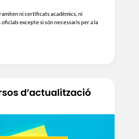
ramiten ni certificats acadèmics, ni
ls oficials excepte si són necessaris per a la
rsos d’actualització