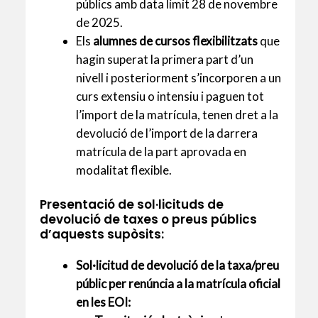
públics amb data límit 28 de novembre
de 2025.
Els
alumnes de cursos flexibilitzats
que
hagin superat la primera part d’un
nivell i posteriorment s’incorporen a un
curs extensiu o intensiu i paguen tot
l’import de la matrícula, tenen dret a la
devolució de l’import de la darrera
matrícula de la part aprovada en
modalitat flexible.
Presentació de sol·licituds de
devolució de taxes o preus públics
d’aquests supòsits:
Sol·licitud de devolució de la taxa/preu
públic per renúncia a la matrícula oficial
en les EOI: