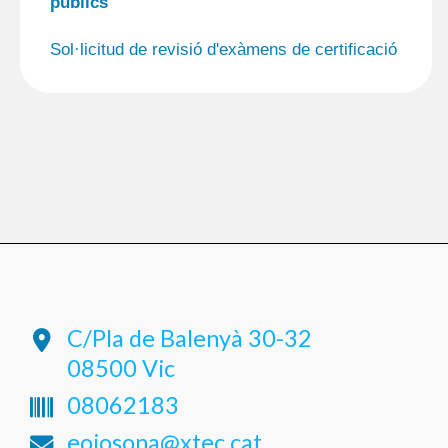
públics
Sol·licitud de revisió d'exàmens de certificació
C/Pla de Balenyà 30-32
08500 Vic
08062183
eoiosona@xtec.cat