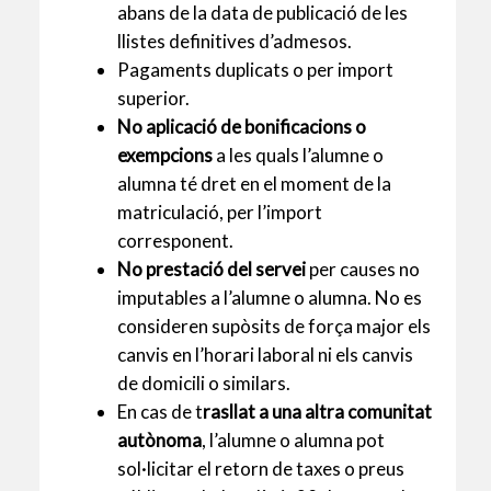
abans de la data de publicació de les
llistes definitives d’admesos.
Pagaments duplicats o per import
superior.
No aplicació de bonificacions o
exempcions
a les quals l’alumne o
alumna té dret en el moment de la
matriculació, per l’import
corresponent.
No prestació del servei
per causes no
imputables a l’alumne o alumna. No es
consideren supòsits de força major els
canvis en l’horari laboral ni els canvis
de domicili o similars.
En cas de t
rasllat a una altra comunitat
autònoma
, l’alumne o alumna pot
sol·licitar el retorn de taxes o preus