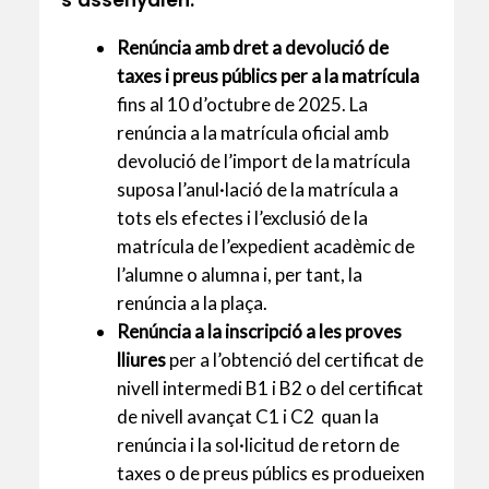
Renúncia amb dret a devolució de
taxes i preus públics per a la matrícula
fins al 10 d’octubre de 2025. La
renúncia a la matrícula oficial amb
devolució de l’import de la matrícula
suposa l’anul·lació de la matrícula a
tots els efectes i l’exclusió de la
matrícula de l’expedient acadèmic de
l’alumne o alumna i, per tant, la
renúncia a la plaça.
Renúncia a la inscripció a les proves
lliures
per a l’obtenció del certificat de
nivell intermedi B1 i B2 o del certificat
de nivell avançat C1 i C2 quan la
renúncia i la sol·licitud de retorn de
taxes o de preus públics es produeixen