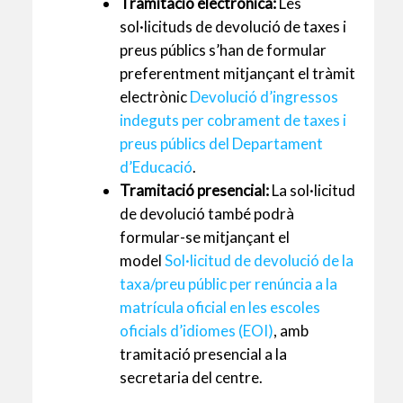
Tramitació electrònica:
Les
sol·licituds de devolució de taxes i
preus públics s’han de formular
preferentment mitjançant el tràmit
electrònic
Devolució d’ingressos
indeguts per cobrament de taxes i
preus públics del Departament
d’Educació
.
Tramitació presencial:
La sol·licitud
de devolució també podrà
formular-se mitjançant el
model
Sol·licitud de devolució de la
taxa/preu públic per renúncia a la
matrícula oficial en les escoles
oficials d’idiomes (EOI)
, amb
tramitació presencial a la
secretaria del centre.