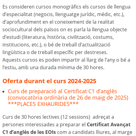
Es consideren cursos monogràfics els cursos de llengua
d’especialitat (negocis, llenguatge jurídic, mèdic, etc.),
d’aprofundiment en el coneixement de la realitat
sociocultural dels països on es parla la llengua objecte
d’estudi (literatura, història, civilització, costums,
institucions, etc.), o bé de treball d’actualització
lingüística o de treball específic per destreses.
Aquests cursos es poden impartir al llarg de l’any o bé a
l’estiu, amb una durada mínima de 30 hores.
Oferta durant el curs 2024-2025
Curs de preparació al Certificat C1 d’anglès
(convocatòria ordinària de 26 de maig de 2025)
***PLACES EXHAURIDES***
Curs de 30 hores lectives (12 sessions) adreçat a
persones interessades a preparar el
Certificat Avançat
C1 d’anglès de les EOIs
com a candidats lliures, al marge