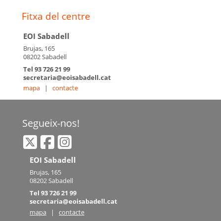
Fitxa del centre
EOI Sabadell
Brujas, 165
08202 Sabadell
Tel 93 726 21 99
secretaria@eoisabadell.cat
mapa
|
contacte
Segueix-nos!
EOI Sabadell
Brujas, 165
08202 Sabadell
Tel 93 726 21 99
secretaria@eoisabadell.cat
mapa
|
contacte