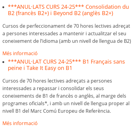
***ANUL·LATS CURS 24-25*** Consolidation du
B2 (francès B2+) i Beyond B2 (anglès B2+)
Cursos de perfeccionament de 70 hores lectives adreçat
a persones interessades a mantenir i actualitzar el seu
coneixement de l’idioma (amb un nivell de llengua de B2)
Més informació
***ANUL·LAT CURS 24-25*** B1 Français sans
peine i Take It Easy on B1
Cursos de 70 hores lectives adreçats a persones
interessades a repassar i consolidar els seus
coneixements de B1 de francès o anglès, al marge dels
programes oficials*, i amb un nivell de llengua proper al
nivell B1 del Marc Comú Europeu de Referència.
Més informació