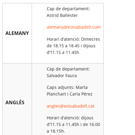
Cap de departament:
Astrid Ballester
alemany
@eoisabadell
.com
ALEMANY
Horari d’atenció: Dimecres
de 18.15 a 18.45 i dijous
d’11.15 a 11.45h
Cap de departament:
Salvador Faura
Caps adjunts: Marta
Planchart i Carla Pérez
ANGLÈS
angles@eoisabadell.cat
Horari d’atenció: dijous
d’11.15 a 11.45h i de 16.00
a 18.15h.