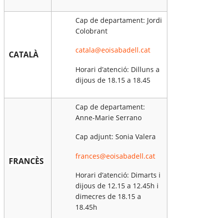
Cap de departament: Jordi
Colobrant
catala@eoisabadell.cat
CATALÀ
Horari d’atenció: Dilluns a
dijous de 18.15 a 18.45
Cap de departament:
Anne-Marie Serrano
Cap adjunt: Sonia Valera
frances@eoisabadell.cat
FRANCÈS
Horari d’atenció: Dimarts i
dijous de 12.15 a 12.45h i
dimecres de 18.15 a
18.45h