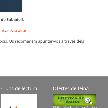
s de Sabadell
.⁣
 inscripció aquí
cripció. Us recomanem apuntar-vos a través dels
Clubs de lectura
Ofertes de feina
SOC - Portal Feina Activa