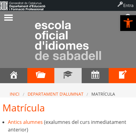
Entra
Ob
INICI
DEPARTAMENT D’ALUMNAT
MATRÍCULA
Matrícula
Antics alumnes
(exalumnes del curs inmediatament
anterior)