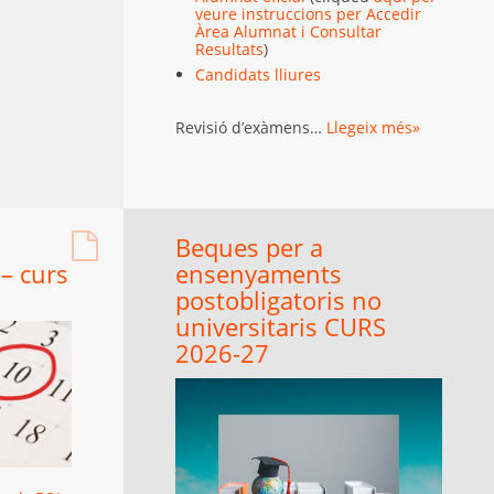
veure instruccions per Accedir
Àrea Alumnat i Consultar
Resultats
)
Candidats lliures
Revisió d’exàmens…
Llegeix més»
Beques per a
– curs
ensenyaments
postobligatoris no
universitaris CURS
2026-27