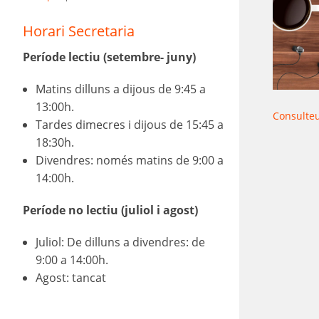
Horari Secretaria
Període lectiu
(setembre- juny)
Matins dilluns a dijous de 9:45 a
13:00h.
Consulteu
Tardes dimecres i dijous de 15:45 a
18:30h.
Divendres: només matins de 9:00 a
A l'EOI 
14:00h.
Període no lectiu (juliol i agost)
Juliol: De dilluns a divendres: de
9:00 a 14:00h.
Agost: tancat