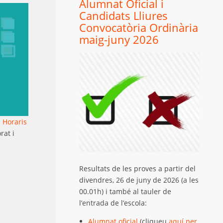
Alumnat Oficial i
Candidats Lliures
Convocatòria Ordinària
maig-juny 2026
s Horaris
rat i
Resultats de les proves a partir del
divendres, 26 de juny de 2026 (a les
00.01h) i també al tauler de
l’entrada de l’escola:
Alumnat oficial
(cliqueu
aquí per