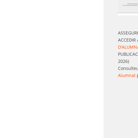
ASSEGUR
ACCEDIR
D’ALUMN
PUBLICAC
2026)
Consulte
Alumnat
p