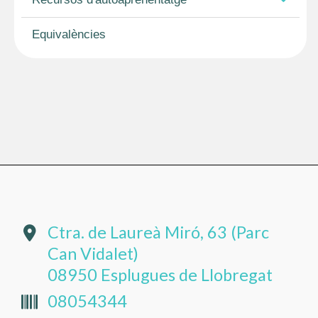
Equivalències
Ctra. de Laureà Miró, 63 (Parc
Can Vidalet)
08950 Esplugues de Llobregat
08054344