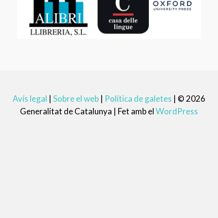
Avís legal
|
Sobre el web
|
Política de galetes
|
© 2026
Generalitat de Catalunya |
Fet amb el
WordPress