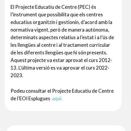
El Projecte Educatiu de Centre (PEC) és
l’instrument que possibilita que els centres
educatius organitzin i gestionin, d’acord amb la
normativa vigent, però de manera autònoma,
determinats aspectes relatius a l’estat i a l’ús de
les llengües al centre i al tractament curricular
de les diferents llengües que hi són presents.
Aquest projecte va estar aprovat el curs 2012-
13. L’última versió es va aprovar el curs 2022-
2023.
Podeu consultar el Projecte Educatiu de Centre
de l’EOI Esplugues
aquí.