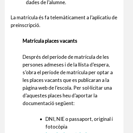
dades de l’alumne.
La matrícula és fa telemàticament a l’aplicatiu de
preinscripció.
Matrícula places vacants
Després del període de matrícula de les
persones admeses i de la llista d’espera,
s’obra el període de
matrícula per optar a
les places vacants que es publicaran a la
pàgina web de l’escola. Per sol·licitar una
d’aquestes places heu d’aportar la
documentació següent:
DNI, NIE o passaport, original i
fotocòpia