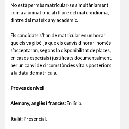
No està permès matricular-se simultàniament
com a alumnat oficial i lliure del mateix idioma,
dintre del mateix any acadèmic.
Els candidats s’han de matricular en un horari
que els vagi bé, ja que els canvis d’horari només
s’acceptaran, segons la disponibilitat de places,
en casos especials i justificats documentalment,
per un canvi de circumstàncies vitals posteriors
a la data de matrícula.
Proves de nivell
Alemany, anglès i francès:
En línia.
Italià:
Presencial.