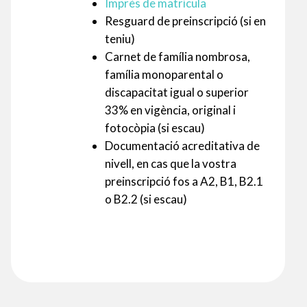
Imprès de matrícula
Resguard de preinscripció (si en
teniu)
Carnet de família nombrosa,
família monoparental o
discapacitat igual o superior
33% en vigència, original i
fotocòpia (si escau)
Documentació acreditativa de
nivell, en cas que la vostra
preinscripció fos a A2, B1, B2.1
o B2.2 (si escau)