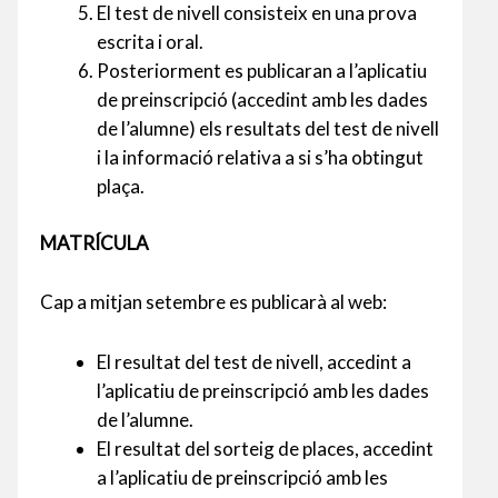
El test de nivell consisteix en una prova
escrita i oral.
Posteriorment es publicaran a l’aplicatiu
de preinscripció (accedint amb les dades
de l’alumne) els resultats del test de nivell
i la informació relativa a si s’ha obtingut
plaça.
MATRÍCULA
Cap a mitjan setembre es publicarà al web:
El resultat del test de nivell, accedint a
l’aplicatiu de preinscripció amb les dades
de l’alumne.
El resultat del sorteig de places, accedint
a l’aplicatiu de preinscripció amb les