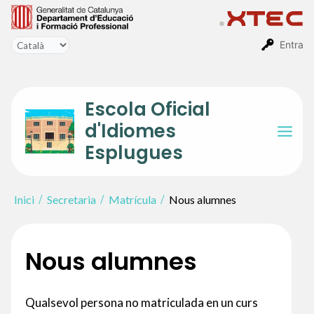
Vés
al
contingut
Entra
Escola Oficial
d'Idiomes
Mai
Esplugues
Men
Inici
Secretaria
Matrícula
Nous alumnes
Nous alumnes
Qualsevol persona no matriculada en un curs