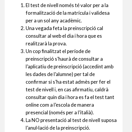
El test de nivell només té valor per a la
formalització de la matrícula i validesa
per a un sol any acadèmic.
Una vegada feta la preinscripció cal
consultar al web el dia i hora que es
realitzarà la prova.
Un cop finalitzat el període de
preinscripció s’haurà de consultar a
l’aplicatiu de preinscripció (accedint amb
les dades de l’alumne) per tal de
confirmar si s’ha estat admès per fer el
test de nivell i, en cas afirmatiu, caldrà
consultar quin dia i hora es fa el test tant
online com a l’escola de manera
presencial (només per a l’italià).
La NO presentació al test de nivell suposa
l’anul·lació de la preinscripció.