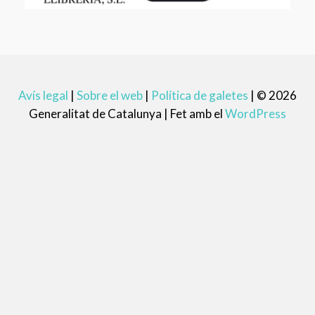
Avís legal
|
Sobre el web
|
Política de galetes
|
© 2026
Generalitat de Catalunya |
Fet amb el
WordPress