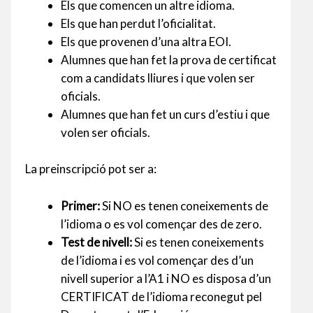
Els que comencen un altre idioma.
Els que han perdut l’oficialitat.
Els que provenen d’una altra EOI.
Alumnes que han fet la prova de certificat
com a candidats lliures i que volen ser
oficials.
Alumnes que han fet un curs d’estiu i que
volen ser oficials.
La preinscripció pot ser a:
Primer:
Si NO es tenen coneixements de
l’idioma o es vol començar des de zero.
Test de nivell:
Si es tenen coneixements
de l’idioma i es vol començar des d’un
nivell superior a l’A1 i NO es disposa d’un
CERTIFICAT de l’idioma reconegut pel