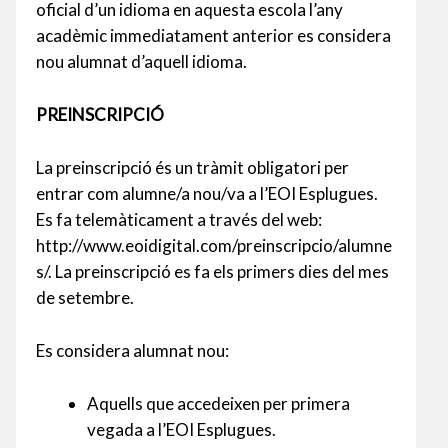
oficial d’un idioma en aquesta escola l’any
acadèmic immediatament anterior es considera
nou alumnat d’aquell idioma.
PREINSCRIPCIÓ
La preinscripció és un tràmit obligatori per
entrar com alumne/a nou/va a l’EOI Esplugues.
Es fa telemàticament a través del web:
http://www.eoidigital.com/preinscripcio/alumne
s/. La preinscripció es fa els primers dies del mes
de setembre.
Es considera alumnat nou:
Aquells que accedeixen per primera
vegada a l’EOI Esplugues.