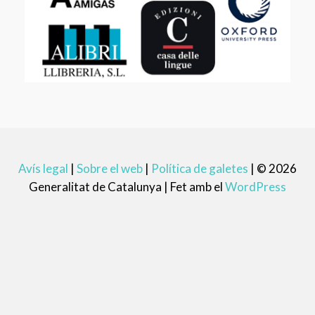
Avís legal
|
Sobre el web
|
Política de galetes
|
© 2026
Generalitat de Catalunya |
Fet amb el
WordPress