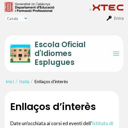
Vés
al
contingut
Entra
Escola Oficial
d'Idiomes
Mai
Esplugues
Men
Inici
Italià
Enllaços d’interès
Enllaços d’interès
Date un’occhiata ai corsi ed eventi dell’
Istituto di