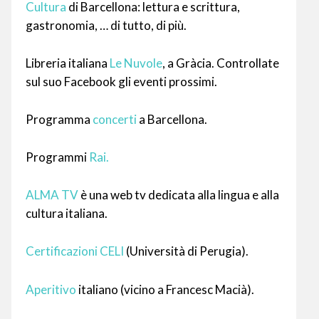
Cultura
di Barcellona: lettura e scrittura,
gastronomia, … di tutto, di più.
Libreria italiana
Le Nuvole
, a Gràcia. Controllate
sul suo Facebook gli eventi prossimi.
Programma
concerti
a Barcellona.
Programmi
Rai.
ALMA TV
è una web tv dedicata alla lingua e alla
cultura italiana.
Certificazioni CELI
(Università di Perugia).
Aperitivo
italiano (vicino a Francesc Macià).