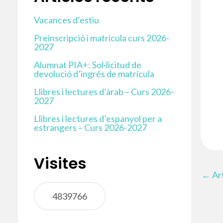
Vacances d’estiu
Preinscripció i matrícula curs 2026-
2027
Alumnat PIA+: Sol·licitud de
devolució d’ingrés de matrícula
Llibres i lectures d’àrab – Curs 2026-
2027
Llibres i lectures d’espanyol per a
estrangers – Curs 2026-2027
Visites
←
Art
4839766