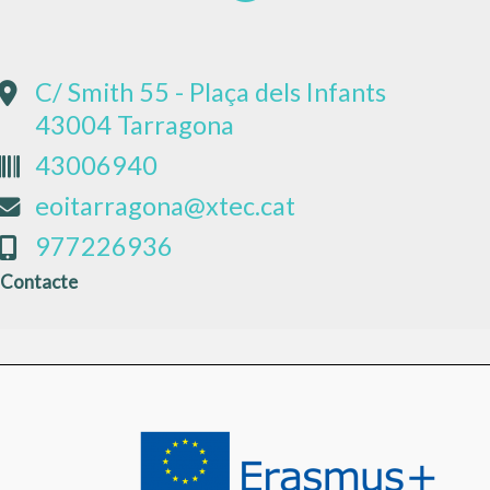
C/ Smith 55 - Plaça dels Infants
43004 Tarragona
43006940
eoitarragona@xtec.cat
977226936
Contacte