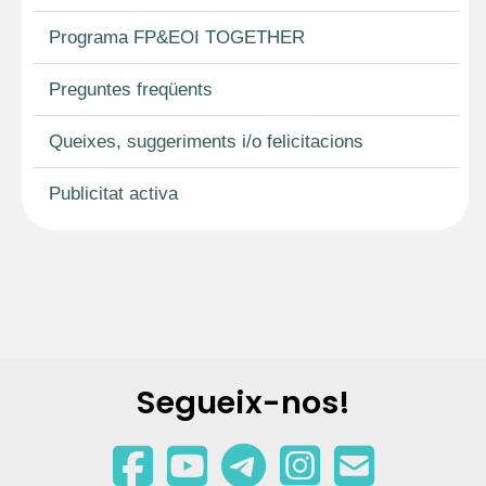
Programa FP&EOI TOGETHER
Preguntes freqüents
Queixes, suggeriments i/o felicitacions
Publicitat activa
Segueix-nos!