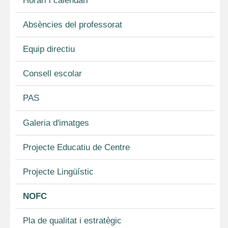
Horari i calendari
Absències del professorat
Equip directiu
Consell escolar
PAS
Galeria d'imatges
Projecte Educatiu de Centre
Projecte Lingüístic
NOFC
Pla de qualitat i estratègic