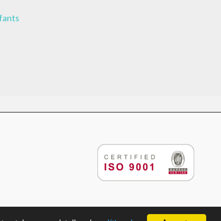
nfants