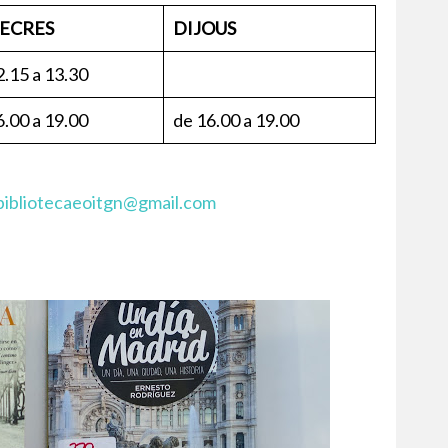
ECRES
DIJOUS
2.15 a 13.30
6.00 a 19.00
de 16.00 a 19.00
bibliotecaeoitgn@gmail.com