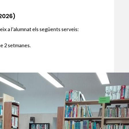
2026)
eix a l’alumnat els següents serveis:
 de 2 setmanes.