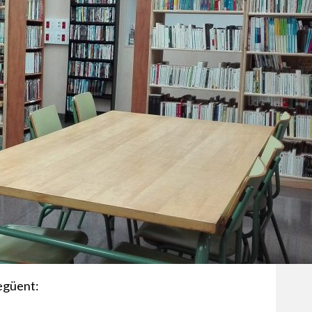
següent: