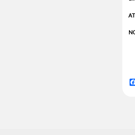
AT
NO