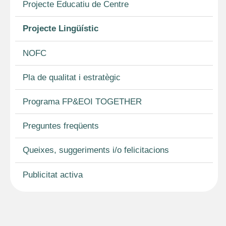
Projecte Educatiu de Centre
Projecte Lingüístic
NOFC
Pla de qualitat i estratègic
Programa FP&EOI TOGETHER
Preguntes freqüents
Queixes, suggeriments i/o felicitacions
Publicitat activa