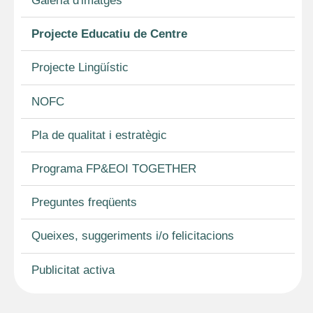
Galeria d'imatges
Projecte Educatiu de Centre
Projecte Lingüístic
NOFC
Pla de qualitat i estratègic
Programa FP&EOI TOGETHER
Preguntes freqüents
Queixes, suggeriments i/o felicitacions
Publicitat activa