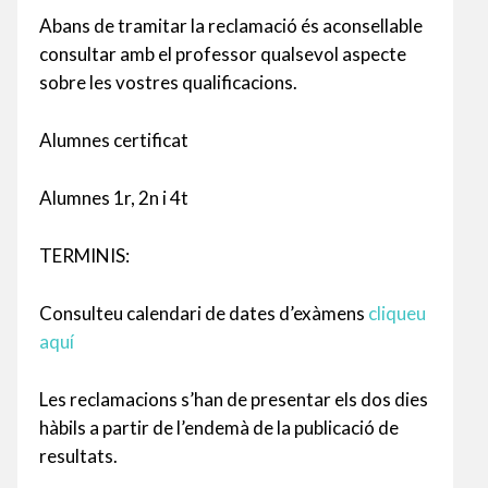
Abans de tramitar la reclamació és aconsellable
consultar amb el professor qualsevol aspecte
sobre les vostres qualificacions.
Alumnes certificat
Alumnes 1r, 2n i 4t
TERMINIS:
Consulteu calendari de dates d’exàmens
cliqueu
aquí
Les reclamacions s’han de presentar els dos dies
hàbils a partir de l’endemà de la publicació de
resultats.