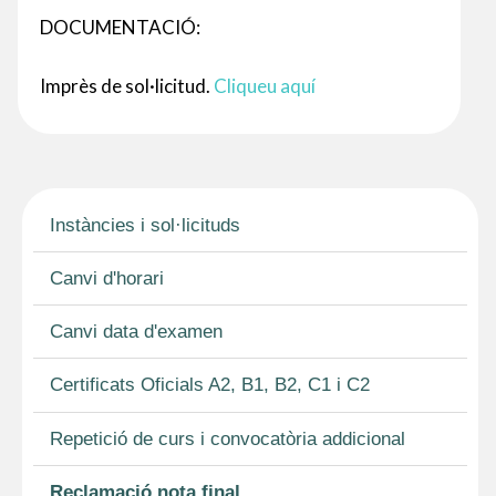
DOCUMENTACIÓ:
Imprès de sol·licitud.
Cliqueu aquí
Instàncies i sol·licituds
Canvi d'horari
Canvi data d'examen
Certificats Oficials A2, B1, B2, C1 i C2
Repetició de curs i convocatòria addicional
Reclamació nota final