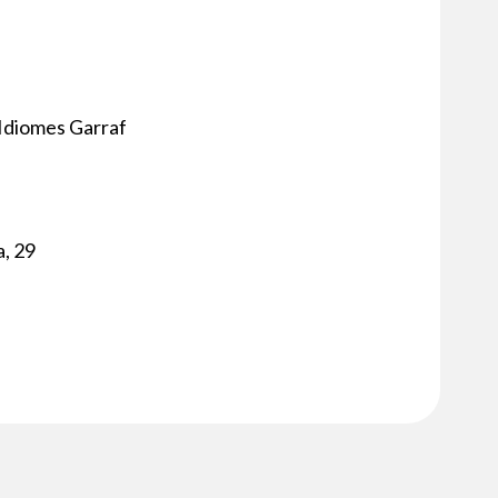
’Idiomes Garraf
, 29