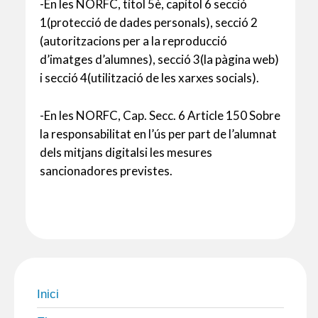
-En les NORFC, títol 5è, capítol 6 secció
1(protecció de dades personals), secció 2
(autoritzacions per a la reproducció
d’imatges d’alumnes), secció 3(la pàgina web)
i secció 4(utilització de les xarxes socials).
-En les NORFC, Cap. Secc. 6 Article 150 Sobre
la responsabilitat en l’ús per part de l’alumnat
dels mitjans digitalsi les mesures
sancionadores previstes.
Inici