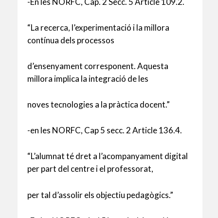
-En les NORFC, Cap. 2 Secc. 5 Article 109.2.
“La recerca, l’experimentació i la millora
contínua dels processos
d’ensenyament corresponent. Aquesta
millora implica la integració de les
noves tecnologies a la pràctica docent.”
-en les NORFC, Cap 5 secc. 2 Article 136.4.
“L’alumnat té dret a l’acompanyament digital
per part del centre i el professorat,
per tal d’assolir els objectiu pedagògics.”