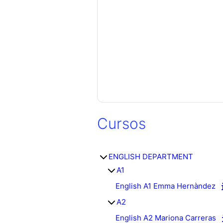
Cursos
ENGLISH DEPARTMENT
A1
English A1 Emma Hernàndez
A2
English A2 Mariona Carreras