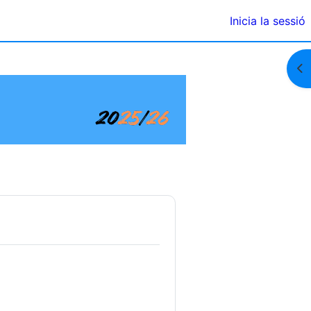
Inicia la sessió
Obr