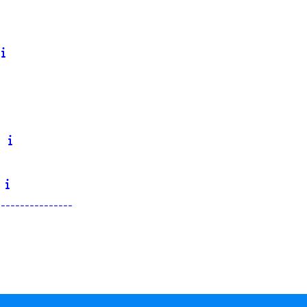
----------------