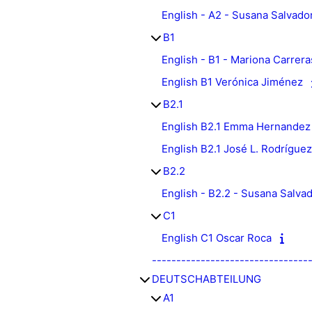
English - A2 - Susana Salvado
B1
English - B1 - Mariona Carrera
English B1 Verónica Jiménez
B2.1
English B2.1 Emma Hernandez
English B2.1 José L. Rodríguez
B2.2
English - B2.2 - Susana Salva
C1
English C1 Oscar Roca
--------------------------------
DEUTSCHABTEILUNG
A1