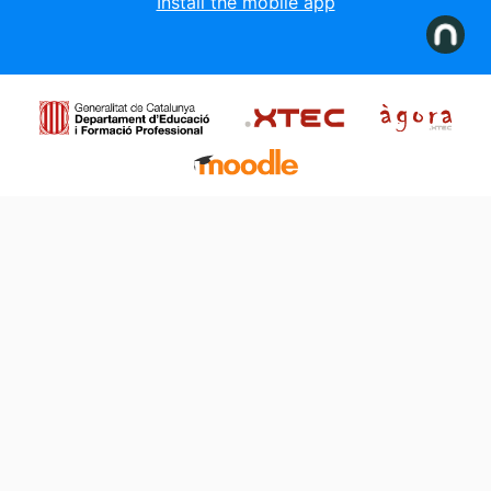
Install the mobile app