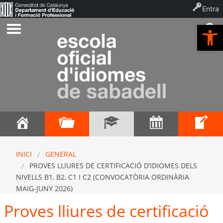
Entra
Ob
INICI
GENERAL
PROVES LLIURES DE CERTIFICACIÓ D’IDIOMES DELS
NIVELLS B1, B2, C1 I C2 (CONVOCATÒRIA ORDINÀRIA
MAIG-JUNY 2026)
Proves lliures de certificació