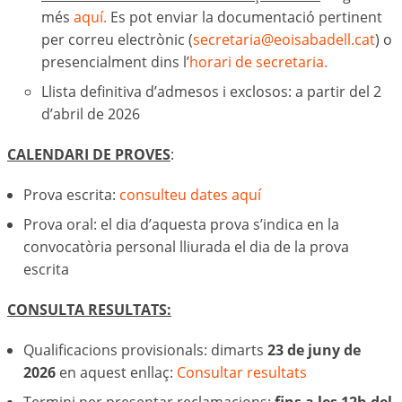
més
aquí.
Es pot enviar la documentació pertinent
per correu electrònic (
secretaria@eoisabadell.cat
) o
presencialment dins l’
horari de secretaria.
Llista definitiva d’admesos i exclosos: a partir del 2
d’abril de 2026
CALENDARI DE PROVES
:
Prova escrita:
consulteu dates aquí
Prova oral: el dia d’aquesta prova s’indica en la
convocatòria personal lliurada el dia de la prova
escrita
CONSULTA RESULTATS:
Qualificacions provisionals: dimarts
23 de juny
de
2026
en aquest enllaç:
Consultar resultats