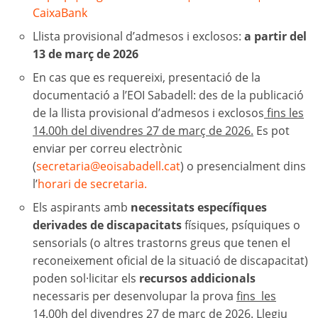
CaixaBank
Llista provisional d’admesos i exclosos:
a partir del
13 de març de 2026
En cas que es requereixi, presentació de la
documentació a l’EOI Sabadell: des de la publicació
de la llista provisional d’admesos i exclosos
fins les
14.00h del divendres 27 de març de 2026.
Es pot
enviar per correu electrònic
(
secretaria@eoisabadell.cat
) o presencialment dins
l’
horari de secretaria.
Els aspirants amb
necessitats específiques
derivades de discapacitats
físiques, psíquiques o
sensorials (o altres trastorns greus que tenen el
reconeixement oficial de la situació de discapacitat)
poden sol·licitar els
recursos addicionals
necessaris per desenvolupar la prova
fins les
14.00h del divendres 27 de març de 2026.
Llegiu