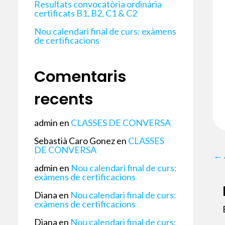
Resultats convocatòria ordinària
certificats B1, B2, C1 & C2
Nou calendari final de curs: exàmens
de certificacions
Comentaris
recents
admin
en
CLASSES DE CONVERSA
Sebastià Caro Gonez
en
CLASSES
DE CONVERSA
←
admin
en
Nou calendari final de curs:
exàmens de certificacions
Diana
en
Nou calendari final de curs:
exàmens de certificacions
Diana
en
Nou calendari final de curs: