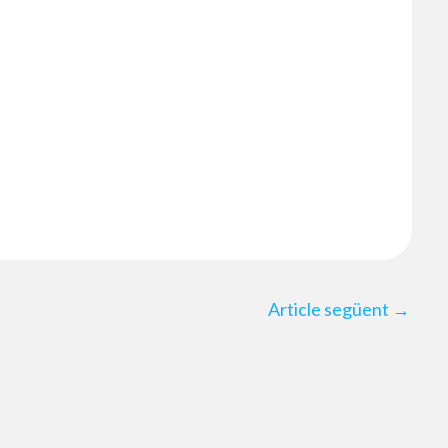
Article següent
→