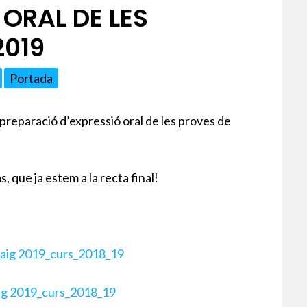
ORAL DE LES
2019
Portada
preparació d’expressió oral de les proves de
s, que ja estem a la recta final!
 maig 2019_curs_2018_19
aig 2019_curs_2018_19