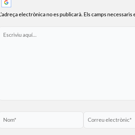
L'adreça electrònica no es publicarà.
Els camps necessaris
Escriviu
aquí…
Nom*
Correu
electrònic*