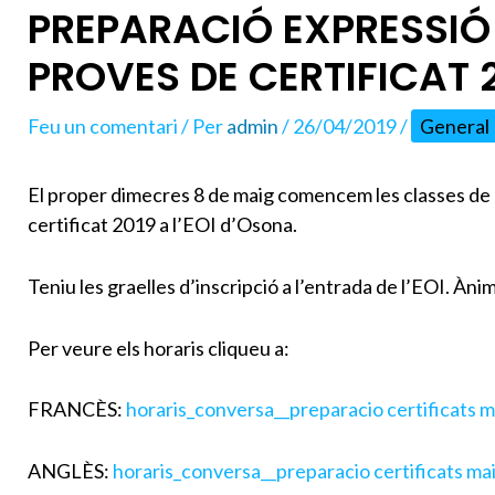
PREPARACIÓ EXPRESSIÓ 
PROVES DE CERTIFICAT 
Feu un comentari
/ Per
admin
/
26/04/2019
/
General
El proper dimecres 8 de maig comencem les classes de 
certificat 2019 a l’EOI d’Osona.
Teniu les graelles d’inscripció a l’entrada de l’EOI. Ànim
Per veure els horaris cliqueu a:
FRANCÈS:
horaris_conversa__preparacio certificats
ANGLÈS:
horaris_conversa__preparacio certificats m