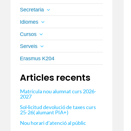
Secretaria
Idiomes
Cursos
Serveis
Erasmus K204
Articles recents
Matrícula nou alumnat curs 2026-
2027
Sol·licitud devolució de taxes curs
25-26( alumant PIA+)
Nou horari d’atenció al públic