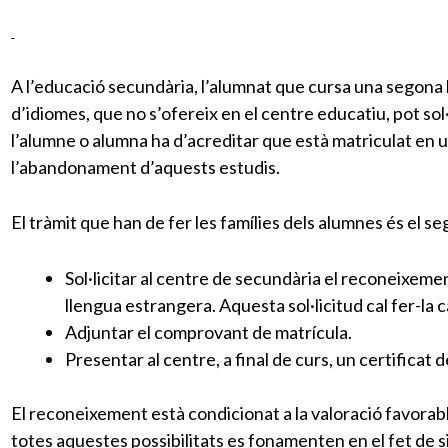
A l’educació secundària, l’alumnat que cursa una segona 
d’idiomes, que no s’ofereix en el centre educatiu, pot sol
l’alumne o alumna ha d’acreditar que està matriculat en un
l’abandonament d’aquests estudis.
El tràmit que han de fer les famílies dels alumnes és el s
Sol·licitar al centre de secundària el reconeixem
llengua estrangera. Aquesta sol·licitud cal fer-la 
Adjuntar el comprovant de matrícula.
Presentar al centre, a final de curs, un certificat 
El reconeixement està condicionat a la valoració favorab
totes aquestes possibilitats es fonamenten en el fet de sim