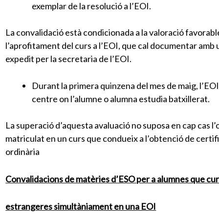
exemplar de la resolució a l’EOI.
La convalidació està condicionada a la valoració favorabl
l’aprofitament del curs a l’EOI, que cal documentar amb un
expedit per la secretaria de l’EOI.
Durant la primera quinzena del mes de maig, l’EOI 
centre on l’alumne o alumna estudia batxillerat.
La superació d’aquesta avaluació no suposa en cap cas l’o
matriculat en un curs que condueix a l’obtenció de certifi
ordinària
Convalidacions de matèries d’ESO per a alumnes que cu
estrangeres simultàniament en una EOI