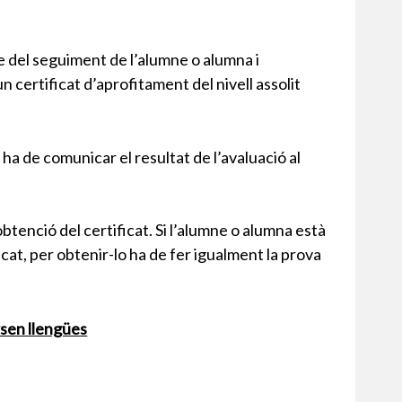
e del seguiment de l’alumne o alumna i
 certificat d’aprofitament del nivell assolit
ha de comunicar el resultat de l’avaluació al
btenció del certificat. Si l’alumne o alumna està
cat, per obtenir-lo ha de fer igualment la prova
rsen llengües