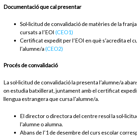
Documentació que cal presentar
Sol·licitud de convalidació de matèries de la franj
cursats a l’EOI
(CEO1)
Certificat expedit per l’EOI en què s’acredita el 
l’alumne/a
(CEO2)
Procés de convalidació
La sol·licitud de convalidació la presenta l’alumne/a aban
on estudia batxillerat, juntament amb el certificat expedi
llengua estrangera que cursa l’alumne/a.
El director o directora del centre resol la sol·licitu
l’alumne o alumna.
Abans de l’1 de desembre del curs escolar corresp