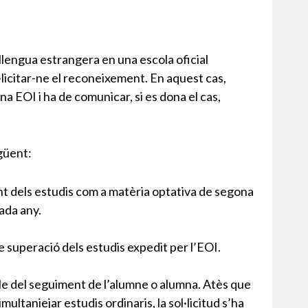
llengua estrangera en una escola oficial
·licitar-ne el reconeixement. En aquest cas,
a EOI i ha de comunicar, si es dona el cas,
egüent:
ent dels estudis com a matèria optativa de segona
cada any.
de superació dels estudis expedit per l’EOI.
le del seguiment de l’alumne o alumna. Atès que
ultaniejar estudis ordinaris, la sol·licitud s’ha