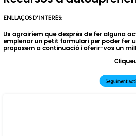
ENLLAÇOS D’INTERÈS:
Us agrairíem
que després de fer alguna act
emplenar un petit formulari per poder fer 
proposem a continuació
i oferir-vos
un mill
Cliqueu aqu
Seguiment acti