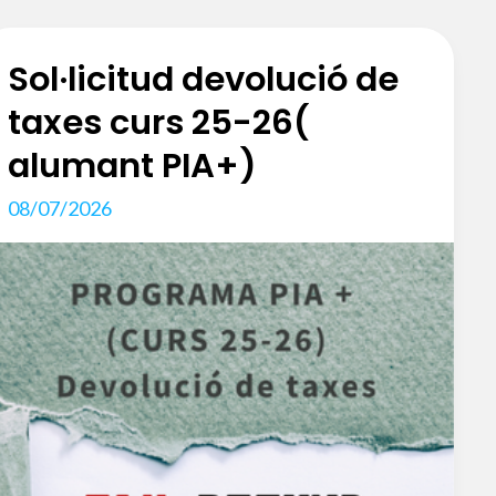
Sol·licitud devolució de
taxes curs 25-26(
alumant PIA+)
08/07/2026