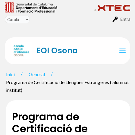
Vés
al
contingut
Entra
EOI Osona
Mai
Men
Inici
General
Programa de Certificació de Llengües Estrangeres ( alumnat
institut)
Programa de
Certificació de