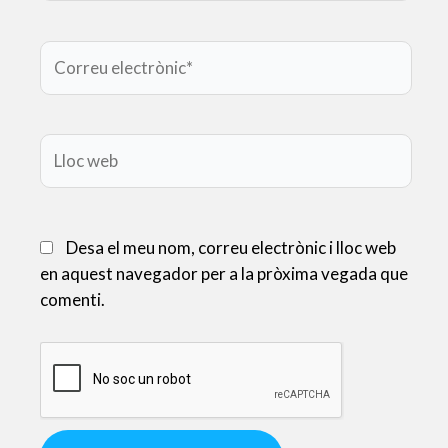
Correu
electrònic*
Lloc
web
Desa el meu nom, correu electrònic i lloc web
en aquest navegador per a la pròxima vegada que
comenti.