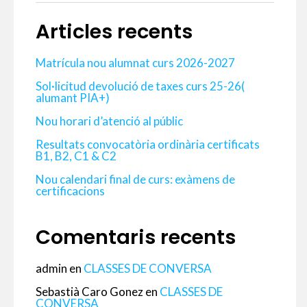
Articles recents
Matrícula nou alumnat curs 2026-2027
Sol·licitud devolució de taxes curs 25-26(
alumant PIA+)
Nou horari d’atenció al públic
Resultats convocatòria ordinària certificats
B1, B2, C1 & C2
Nou calendari final de curs: exàmens de
certificacions
Comentaris recents
admin
en
CLASSES DE CONVERSA
Sebastià Caro Gonez
en
CLASSES DE
CONVERSA