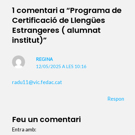
1 comentari a “Programa de
Certificació de Llengües
Estrangeres ( alumnat
institut)”
REGINA
12/05/2025 A LES 10:16
radu11@vic.fedac.cat
Respon
Feu un comentari
Entra amb: