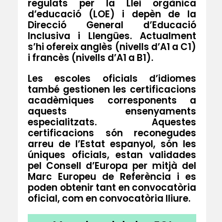
regulats per la Llei orgànica
d’educació (LOE) i depèn de la
Direcció General d’Educació
Inclusiva i Llengües. Actualment
s’hi ofereix anglès (nivells d’A1 a C1)
i francès (nivells d’A1 a B1).
Les escoles oficials d’idiomes
també gestionen les certificacions
acadèmiques corresponents a
aquests ensenyaments
especialitzats.
Aquestes
certificacions són reconegudes
arreu de l’Estat espanyol, són les
úniques oficials
, estan validades
pel Consell d’Europa per mitjà del
Marc Europeu de Referència i es
poden obtenir tant en convocatòria
oficial, com en convocatòria lliure.