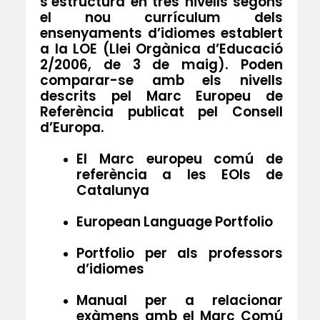
s’estructura en tres nivells segons
el nou currículum dels
ensenyaments d’idiomes establert
a la LOE (Llei Orgànica d’Educació
2/2006, de 3 de maig). Poden
comparar-se amb els nivells
descrits pel Marc Europeu de
Referència publicat pel Consell
d’Europa.
El Marc europeu comú de
referència a les EOIs de
Catalunya
European Language Portfolio
Portfolio per als professors
d’idiomes
Manual per a relacionar
exàmens amb el Marc Comú