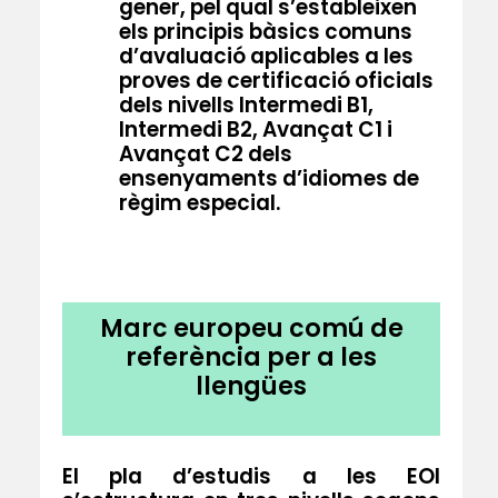
gener, pel qual s’estableixen
els principis bàsics comuns
d’avaluació aplicables a les
proves de certificació oficials
dels nivells Intermedi B1,
Intermedi B2, Avançat C1 i
Avançat C2 dels
ensenyaments d’idiomes de
règim especial.
Marc europeu comú de
referència per a les
llengües
El pla d’estudis a les EOI