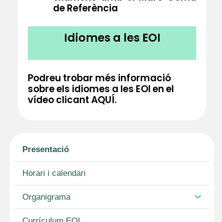
de Referència
Idiomes a les EOI
Podreu trobar més informació
sobre els idiomes a les EOI en el
vídeo clicant
AQUÍ
.
Presentació
Horari i calendari
Organigrama
Currículum EOI