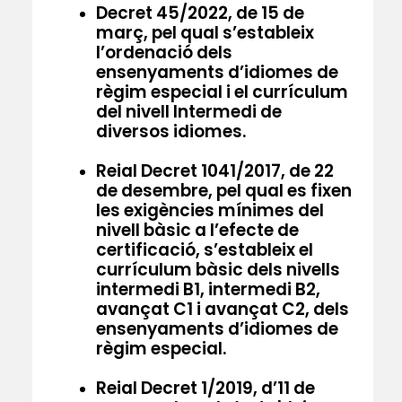
Decret 45/2022
, de 15 de
març, pel qual s’estableix
l’ordenació dels
ensenyaments d’idiomes de
règim especial i el currículum
del nivell Intermedi de
diversos idiomes.
Reial Decret 1041/2017
, de 22
de desembre, pel qual es fixen
les exigències mínimes del
nivell bàsic a l’efecte de
certificació, s’estableix el
currículum bàsic dels nivells
intermedi B1, intermedi B2,
avançat C1 i avançat C2, dels
ensenyaments d’idiomes de
règim especial.
Reial Decret 1/2019
, d’11 de