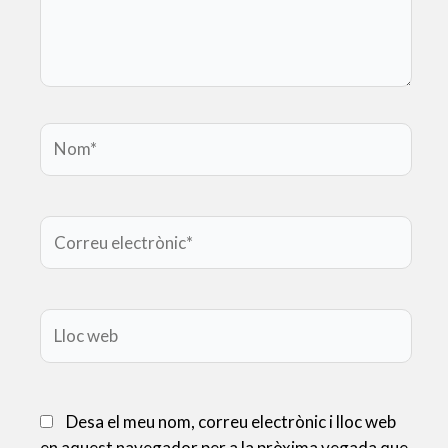
Nom*
Correu
electrònic*
Lloc
web
Desa el meu nom, correu electrònic i lloc web
en aquest navegador per a la pròxima vegada que