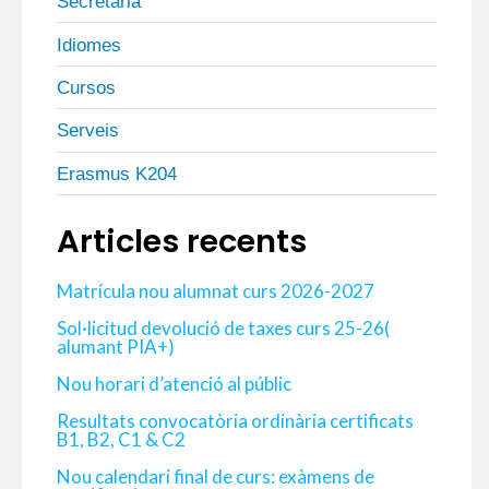
Secretaria
Idiomes
Cursos
Serveis
Erasmus K204
Articles recents
Matrícula nou alumnat curs 2026-2027
Sol·licitud devolució de taxes curs 25-26(
alumant PIA+)
Nou horari d’atenció al públic
Resultats convocatòria ordinària certificats
B1, B2, C1 & C2
Nou calendari final de curs: exàmens de