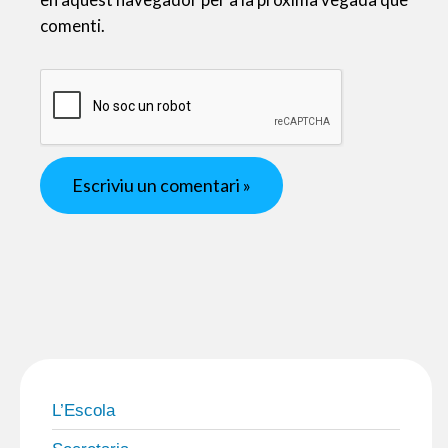
comenti.
L’Escola