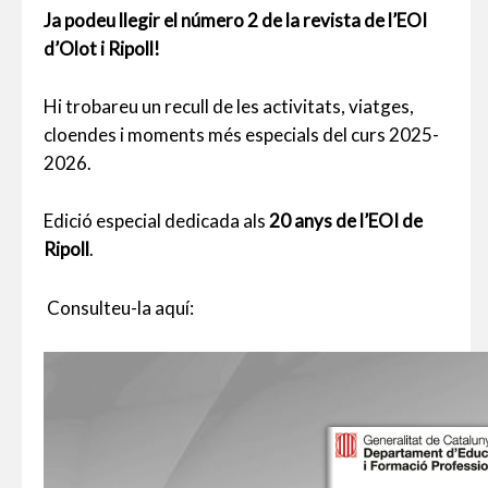
Ja podeu llegir el número 2 de la revista de l’EOI
d’Olot i Ripoll!
Hi trobareu un recull de les activitats, viatges,
cloendes i moments més especials del curs 2025-
2026.
Edició especial dedicada als
20 anys de l’EOI de
Ripoll
.
Consulteu-la aquí: