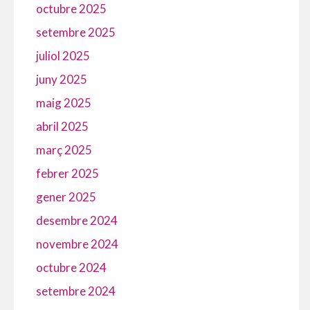
octubre 2025
setembre 2025
juliol 2025
juny 2025
maig 2025
abril 2025
març 2025
febrer 2025
gener 2025
desembre 2024
novembre 2024
octubre 2024
setembre 2024