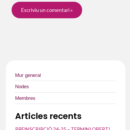
Mur general
Nodes
Membres
Articles recents
PREINSCRIPCIÓ 24-25 – TERMINI OBERT!