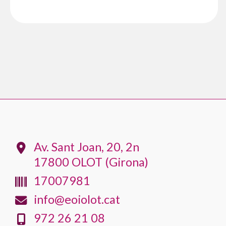
Av. Sant Joan, 20, 2n
17800 OLOT (Girona)
17007981
info@eoiolot.cat
972 26 21 08