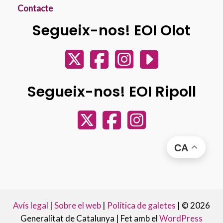
Contacte
Segueix-nos! EOI Olot
Segueix-nos! EOI Ripoll
CA
Avís legal
|
Sobre el web
|
Política de galetes
|
© 2026
Generalitat de Catalunya |
Fet amb el
WordPress