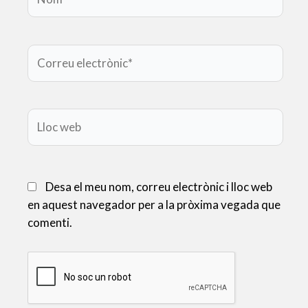
Correu
electrònic*
Lloc
web
Desa el meu nom, correu electrònic i lloc web
en aquest navegador per a la pròxima vegada que
comenti.