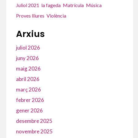
Juliol 2021
la fageda
Matrícula
Música
Proves lliures
Violència
Arxius
juliol 2026
juny 2026
maig 2026
abril 2026
març 2026
febrer 2026
gener 2026
desembre 2025
novembre 2025