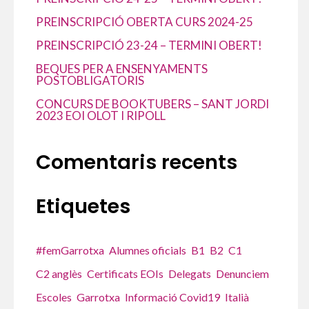
PREINSCRIPCIÓ OBERTA CURS 2024-25
PREINSCRIPCIÓ 23-24 – TERMINI OBERT!
BEQUES PER A ENSENYAMENTS
POSTOBLIGATORIS
CONCURS DE BOOKTUBERS – SANT JORDI
2023 EOI OLOT I RIPOLL
Comentaris recents
Etiquetes
#femGarrotxa
Alumnes oficials
B1
B2
C1
C2 anglès
Certificats EOIs
Delegats
Denunciem
Escoles
Garrotxa
Informació Covid19
Italià