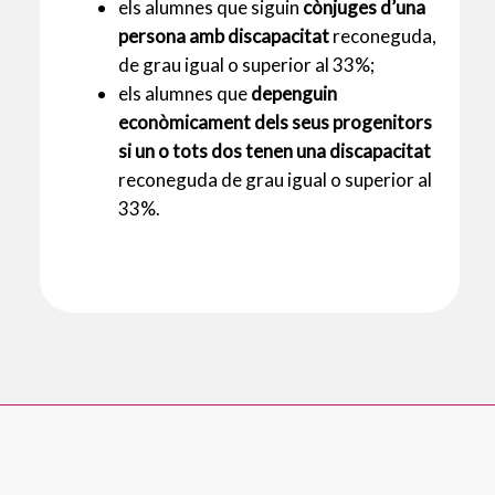
els alumnes que siguin
cònjuges
d’una
persona amb discapacitat
reconeguda,
de grau igual o superior al 33%;
els alumnes que
depenguin
econòmicament dels seus progenitors
si un o tots dos tenen una discapacitat
reconeguda de grau igual o superior al
33%.