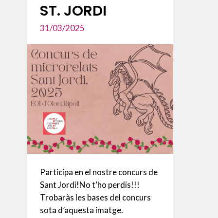
ST. JORDI
31/03/2025
Participa en el nostre concurs de
Sant Jordi!No t’ho perdis!!!
Trobaràs les bases del concurs
sota d’aquesta imatge.