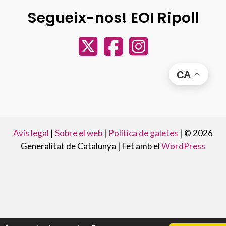
Segueix-nos! EOI Ripoll
CA
Avís legal
|
Sobre el web
|
Política de galetes
|
© 2026
Generalitat de Catalunya |
Fet amb el
WordPress