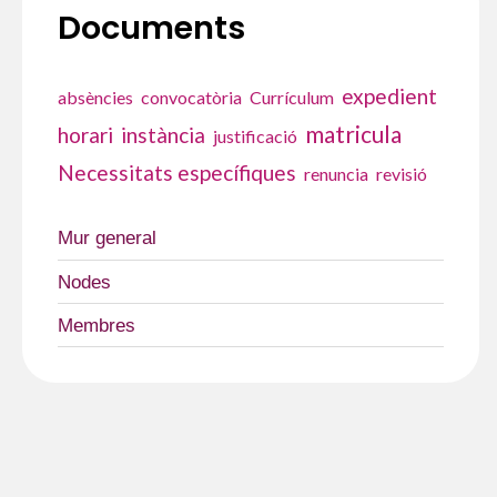
IRELAND
Documents
expedient
absències
convocatòria
Currículum
matricula
horari
instància
justificació
Necessitats específiques
renuncia
revisió
Mur general
Nodes
Membres