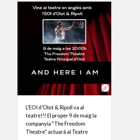
RIPOLL
L’EOI d’Olot & Ripoll va al
teatre!!! El proper 9 de maig la
companyia “The Freedom
Theatre” actuarà al Teatre