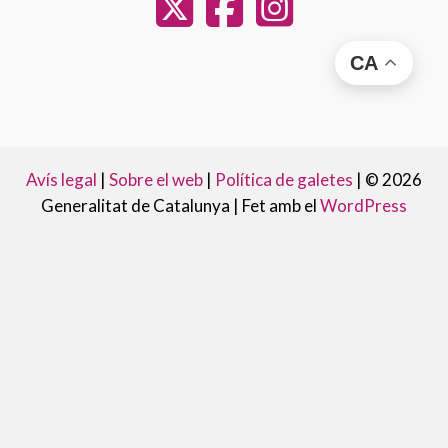
CA
Avís legal
|
Sobre el web
|
Política de galetes
|
© 2026
Generalitat de Catalunya |
Fet amb el
WordPress