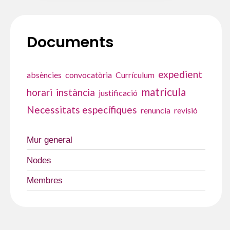
fem
Garrotxa!
Documents
expedient
absències
convocatòria
Currículum
matricula
horari
instància
justificació
Necessitats específiques
renuncia
revisió
Mur general
Nodes
Membres