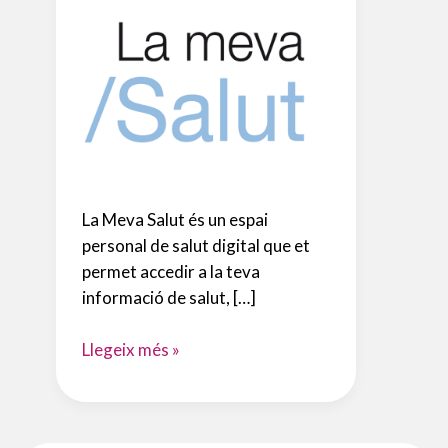
La Meva Salut és un espai
personal de salut digital que et
permet accedir a la teva
informació de salut, […]
La
Llegeix més »
Meva
Salut