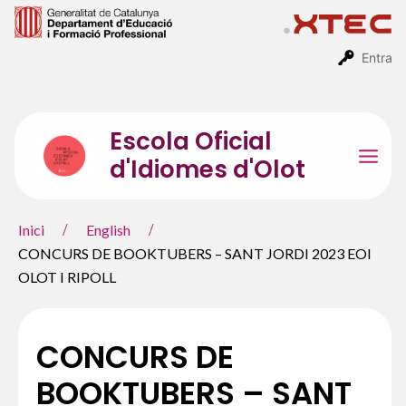
Vés
al
contingut
Entra
Escola Oficial
d'Idiomes d'Olot
Mai
Men
Inici
English
CONCURS DE BOOKTUBERS – SANT JORDI 2023 EOI
OLOT I RIPOLL
CONCURS DE
BOOKTUBERS – SANT