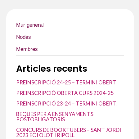
k
p
e
i
x
Mur general
Nodes
Membres
Articles recents
PREINSCRIPCIÓ 24-25 – TERMINI OBERT!
PREINSCRIPCIÓ OBERTA CURS 2024-25
PREINSCRIPCIÓ 23-24 – TERMINI OBERT!
BEQUES PER A ENSENYAMENTS
POSTOBLIGATORIS
CONCURS DE BOOKTUBERS – SANT JORDI
2023 EOI OLOT I RIPOLL