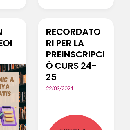
N
RECORDATO
EOI
RI PER LA
PREINSCRIPCI
Ó CURS 24-
25
22/03/2024