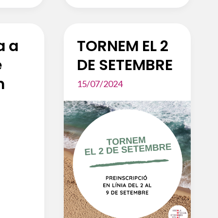
a a
TORNEM EL 2
e
DE SETEMBRE
n
15/07/2024