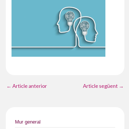
←
Article anterior
Article següent
→
Mur general