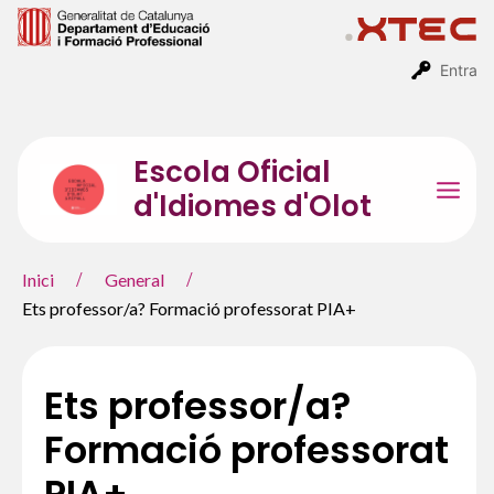
Vés
al
contingut
Entra
Escola Oficial
d'Idiomes d'Olot
Mai
Men
Inici
General
Ets professor/a? Formació professorat PIA+
Ets professor/a?
Formació professorat