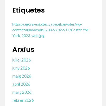
Etiquetes
https://agora-eoi.xtec.cat/eoibanyoles/wp-
content/uploads/usu2302/2022/11/Poster-for-
York-2023-web.jpg
Arxius
juliol 2026
juny 2026
maig 2026
abril 2026
març 2026
febrer 2026