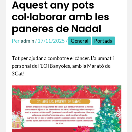
Aquest any pots
col·laborar amb les
paneres de Nadal
Per
admin
/
17/11/2025
/
General
Portada
Tot per ajudar a combatre el càncer. L’alumnat i
personal de l’EOI Banyoles, amb la Marató de
3Cat!