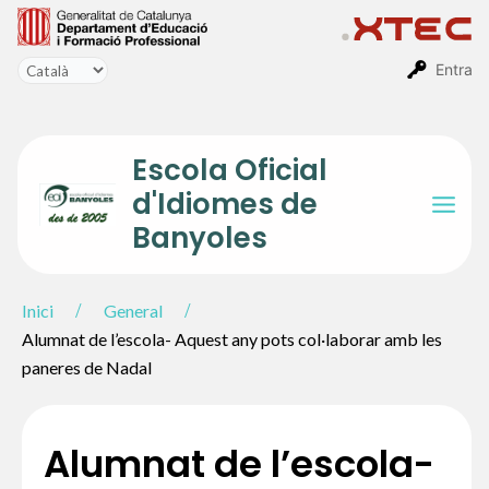
Vés
al
contingut
Entra
Escola Oficial
d'Idiomes de
Mai
Banyoles
Men
Inici
General
Alumnat de l’escola- Aquest any pots col·laborar amb les
paneres de Nadal
Alumnat de l’escola-