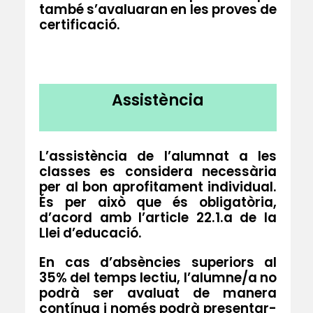
també s’avaluaran en les proves de
certificació.
Assistència
L’assistència de l’alumnat a les
classes es considera necessària
per al bon aprofitament individual.
És per això que és obligatòria,
d’acord amb l’
article 22.1.a de la
Llei d’educació
.
En cas d’
absències superiors al
35%
del temps lectiu, l’alumne/a no
podrà ser avaluat de manera
contínua i només podrà presentar-