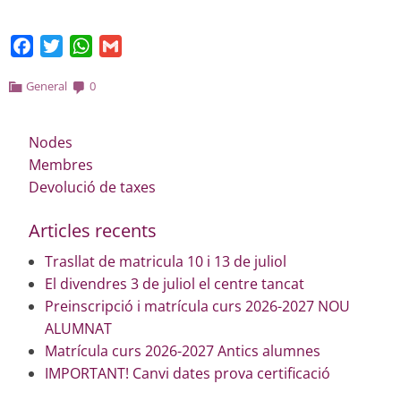
Facebook
Twitter
WhatsApp
Gmail
General
0
Nodes
Membres
Devolució de taxes
Articles recents
Trasllat de matricula 10 i 13 de juliol
El divendres 3 de juliol el centre tancat
Preinscripció i matrícula curs 2026-2027 NOU
ALUMNAT
Matrícula curs 2026-2027 Antics alumnes
IMPORTANT! Canvi dates prova certificació