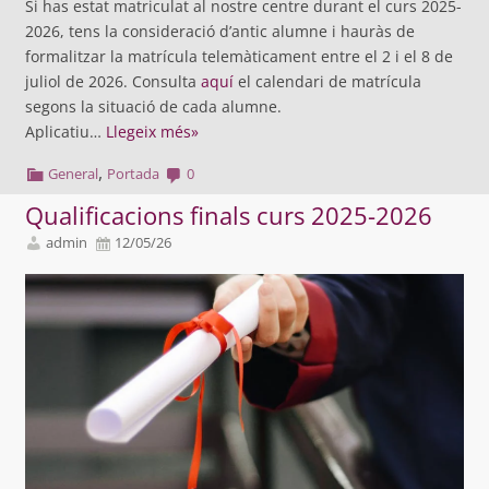
Si has estat matriculat al nostre centre durant el curs 2025-
2026, tens la consideració d’antic alumne i hauràs de
formalitzar la matrícula telemàticament entre el 2 i el 8 de
juliol de 2026. Consulta
aquí
el calendari de matrícula
segons la situació de cada alumne.
Aplicatiu…
Llegeix més»
,
General
Portada
0
Qualificacions finals curs 2025-2026
admin
12/05/26