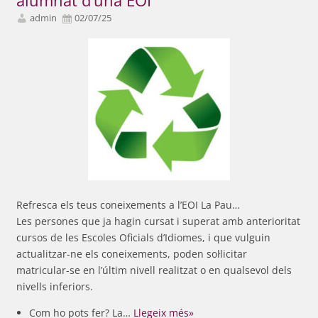
alumnat d’una EOI
admin
02/07/25
Refresca els teus coneixements a l’EOI La Pau…
Les persones que ja hagin cursat i superat amb anterioritat
cursos de les Escoles Oficials d’Idiomes, i que vulguin
actualitzar-ne els coneixements, poden sol·licitar
matricular-se en l’últim nivell realitzat o en qualsevol dels
nivells inferiors.
Com ho pots fer? La…
Llegeix més»