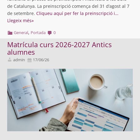
de Catalunya. La preinscripció comença del 31 d’agost al 7
de setembre.
Cliqueu
aquí
per fer la preinscripció i…
Llegeix més»
,
General
Portada
0
Matrícula curs 2026-2027 Antics
alumnes
admin
17/06/26