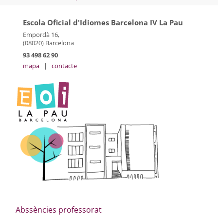
Escola Oficial d'Idiomes Barcelona IV La Pau
Empordà 16,
(08020) Barcelona
93 498 62 90
mapa
|
contacte
Abssències professorat