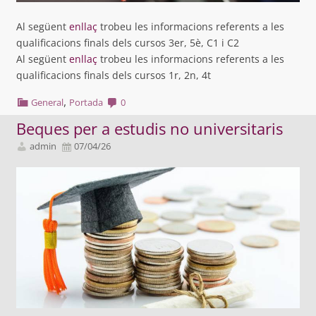
Al següent
enllaç
trobeu les informacions referents a les
qualificacions finals dels cursos 3er, 5è, C1 i C2
Al següent
enllaç
trobeu les informacions referents a les
qualificacions finals dels cursos 1r, 2n, 4t
,
General
Portada
0
Beques per a estudis no universitaris
admin
07/04/26