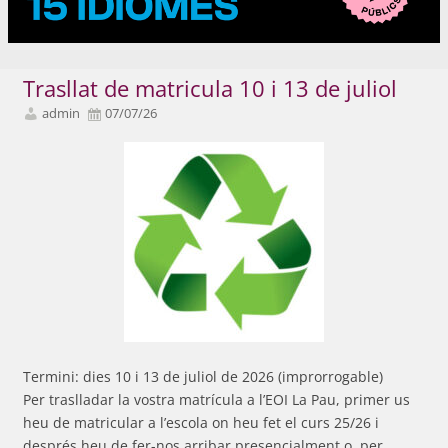
Trasllat de matricula 10 i 13 de juliol
admin
07/07/26
Termini: dies 10 i 13 de juliol de 2026 (improrrogable)
Per traslladar la vostra matrícula a l’EOI La Pau, primer us
heu de matricular a l’escola on heu fet el curs 25/26 i
després heu de fer-nos arribar presencialment o per