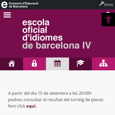
Entra
Ob
A partir del dia 15 de setembre a les 20:00h
podreu consultar el resultat del sorteig de places
fent click
aquí.