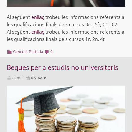
Al següent
enllaç
trobeu les informacions referents a
les qualificacions finals dels cursos 3er, 5è, C1 i C2
Al següent
enllaç
trobeu les informacions referents a
les qualificacions finals dels cursos 1r, 2n, 4t
,
General
Portada
0
Beques per a estudis no universitaris
admin
07/04/26