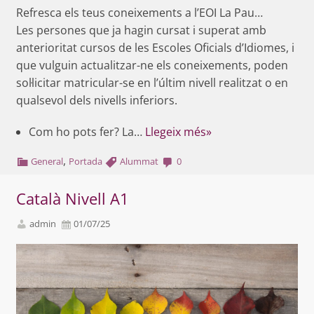
Refresca els teus coneixements a l’EOI La Pau…
Les persones que ja hagin cursat i superat amb
anterioritat cursos de les Escoles Oficials d’Idiomes, i
que vulguin actualitzar-ne els coneixements, poden
sol·licitar matricular-se en l’últim nivell realitzat o en
qualsevol dels nivells inferiors.
Com ho pots fer? La…
Llegeix més»
,
General
Portada
Alummat
0
Català Nivell A1
admin
01/07/25