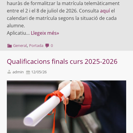
hauràs de formalitzar la matrícula telemàticament
entre el 2 i el 8 de juliol de 2026. Consulta
aquí
el
calendari de matrícula segons la situació de cada
alumne.
Aplicatiu…
Llegeix més»
,
General
Portada
0
Qualificacions finals curs 2025-2026
admin
12/05/26