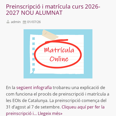
Preinscripció i matrícula curs 2026-
2027 NOU ALUMNAT
admin
01/07/26
En la
següent infografia
trobareu una explicació de
com funciona el procés de preinscripció i matrícula a
les EOIs de Catalunya. La preinscripció comença del
31 d’agost al 7 de setembre.
Cliqueu
aquí
per fer la
preinscripció i…
Llegeix més»