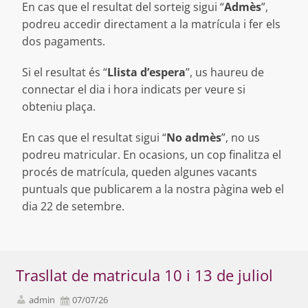
En cas que el resultat del sorteig sigui “
Admès
”,
podreu accedir directament a la matrícula i fer els
dos pagaments.
Si el resultat és “
Llista d’espera
”, us haureu de
connectar el dia i hora indicats per veure si
obteniu plaça.
En cas que el resultat sigui “
No admès
”, no us
podreu matricular. En ocasions, un cop finalitza el
procés de matrícula, queden algunes vacants
puntuals que publicarem a la nostra pàgina web el
dia 22 de setembre.
Trasllat de matricula 10 i 13 de juliol
admin
07/07/26