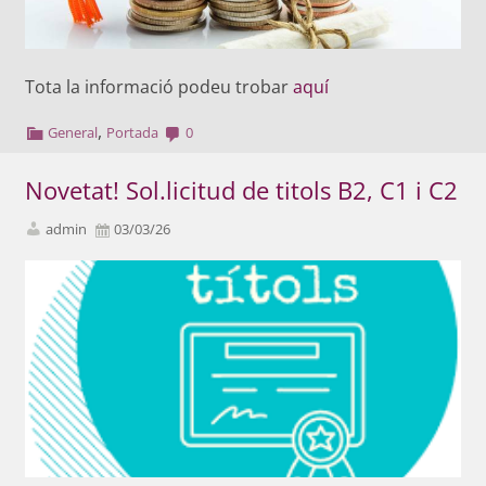
Tota la informació podeu trobar
aquí
,
General
Portada
0
Novetat! Sol.licitud de titols B2, C1 i C2
admin
03/03/26