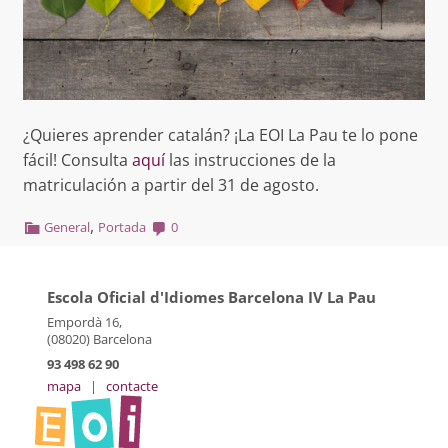
¿Quieres aprender catalán? ¡La EOI La Pau te lo pone
fácil! Consulta
aquí
las instrucciones de la
matriculación a partir del 31 de agosto.
,
General
Portada
0
Escola Oficial d'Idiomes Barcelona IV La Pau
Empordà 16,
(08020) Barcelona
93 498 62 90
mapa
|
contacte