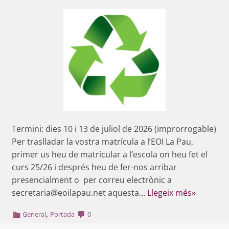
Termini: dies 10 i 13 de juliol de 2026 (improrrogable)
Per traslladar la vostra matrícula a l’EOI La Pau,
primer us heu de matricular a l’escola on heu fet el
curs 25/26 i després heu de fer-nos arribar
presencialment o per correu electrònic a
secretaria@eoilapau.net aquesta…
Llegeix més»
,
General
Portada
0