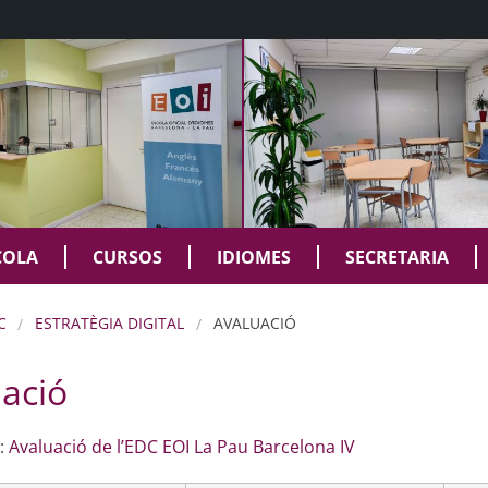
COLA
CURSOS
IDIOMES
SECRETARIA
C
ESTRATÈGIA DIGITAL
AVALUACIÓ
ació
:
Avaluació de l’EDC EOI La Pau Barcelona IV