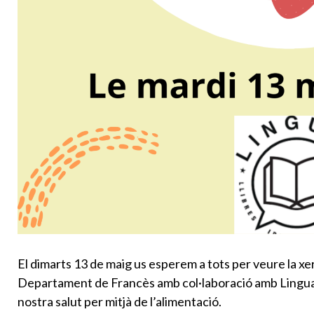
El dimarts 13 de maig us esperem a tots per veure la xe
Departament de Francès amb col·laboració amb Linguae.
nostra salut per mitjà de l’alimentació.