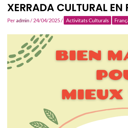
XERRADA CULTURAL EN 
Per
admin
/
24/04/2025
/
Activitats Culturals
Franç