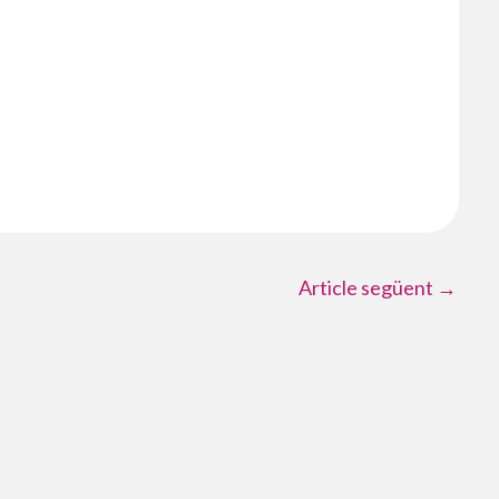
Article següent
→